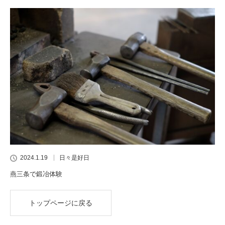
2024.1.19
日々是好日
燕三条で鍛冶体験
トップページに戻る