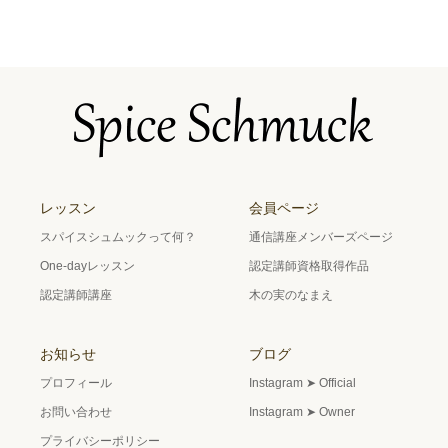
レッスン
会員ページ
スパイスシュムックって何？
通信講座メンバーズページ
One-dayレッスン
認定講師資格取得作品
認定講師講座
木の実のなまえ
お知らせ
ブログ
プロフィール
Instagram ➤ Official
お問い合わせ
Instagram ➤ Owner
プライバシーポリシー