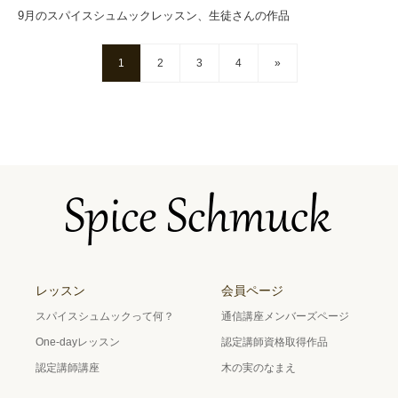
9月のスパイスシュムックレッスン、生徒さんの作品
1
2
3
4
»
レッスン
会員ページ
スパイスシュムックって何？
通信講座メンバーズページ
One-dayレッスン
認定講師資格取得作品
認定講師講座
木の実のなまえ