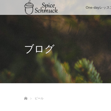
One-dayレッス
ブログ
ホーム
ビール