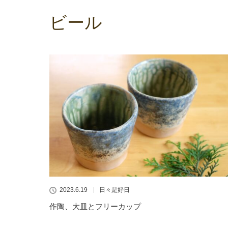
ビール
2023.6.19
日々是好日
作陶、大皿とフリーカップ