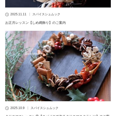
2025.11.11
スパイスシュムック
お正月レッスン【しめ縄飾り】のご案内
2025.10.9
スパイスシュムック