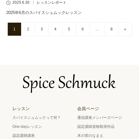
2025.6.30
レッスンレポート
2025年6月のスパイスシュムックレッスン
1
2
3
4
5
6
…
8
»
レッスン
会員ページ
スパイスシュムックって何？
通信講座メンバーズページ
One-dayレッスン
認定講師資格取得作品
認定講師講座
木の実のなまえ