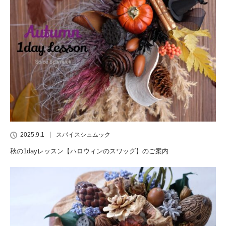
2025.9.1
スパイスシュムック
秋の1dayレッスン【ハロウィンのスワッグ】のご案内