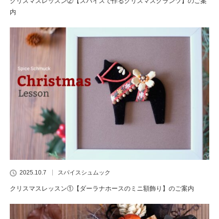
クリスマスレッスン②【スパイスで作るクリスマスクランツ】のご案
内
2025.10.7
スパイスシュムック
クリスマスレッスン①【ダーラナホースのミニ額飾り】のご案内