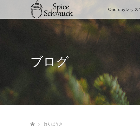
One-dayレッス
ブログ
ホーム
飾りほうき