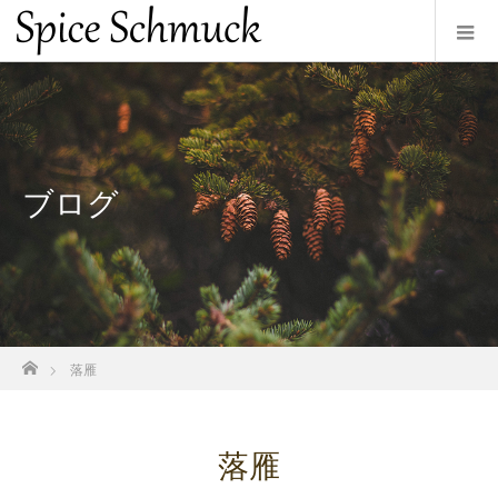
ブログ
ホーム
落雁
落雁