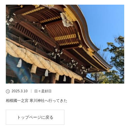
2025.3.10
日々是好日
相模國一之宮 寒川神社へ行ってきた
トップページに戻る