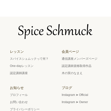
レッスン
会員ページ
スパイスシュムックって何？
通信講座メンバーズページ
One-dayレッスン
認定講師資格取得作品
認定講師講座
木の実のなまえ
お知らせ
ブログ
プロフィール
Instagram ➤ Official
お問い合わせ
Instagram ➤ Owner
プライバシーポリシー