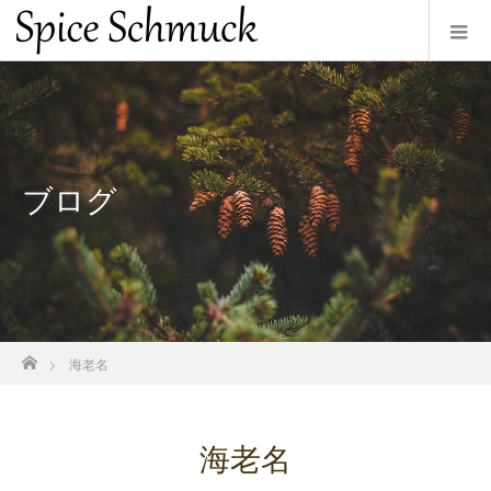
ブログ
ホーム
海老名
海老名