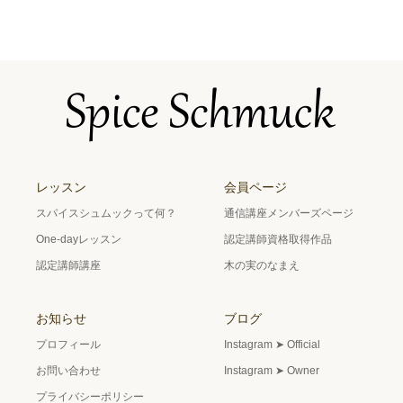
レッスン
会員ページ
スパイスシュムックって何？
通信講座メンバーズページ
One-dayレッスン
認定講師資格取得作品
認定講師講座
木の実のなまえ
お知らせ
ブログ
プロフィール
Instagram ➤ Official
お問い合わせ
Instagram ➤ Owner
プライバシーポリシー