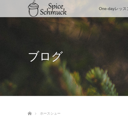
One-dayレッス
ブログ
ホーム
ホースシュー