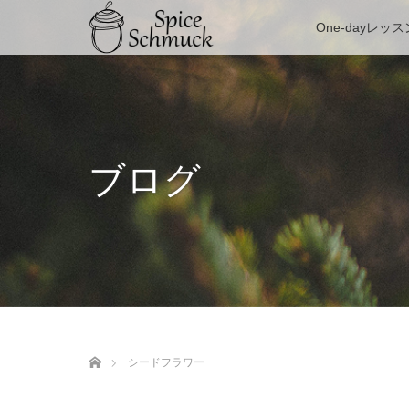
One-dayレッス
ブログ
ホーム
シードフラワー