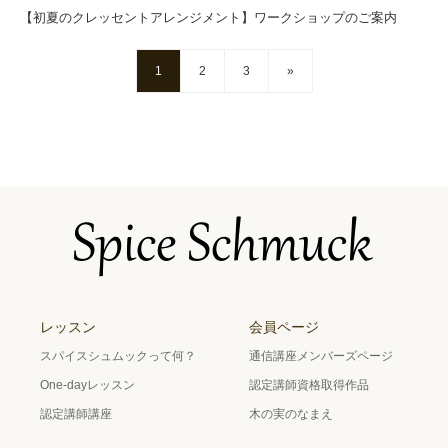
【初夏のクレッセントアレンジメント】ワークショップのご案内
1
2
3
»
レッスン
会員ページ
スパイスシュムックって何？
通信講座メンバーズページ
One-dayレッスン
認定講師資格取得作品
認定講師講座
木の実のなまえ