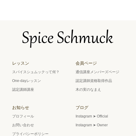
レッスン
会員ページ
スパイスシュムックって何？
通信講座メンバーズページ
One-dayレッスン
認定講師資格取得作品
認定講師講座
木の実のなまえ
お知らせ
ブログ
プロフィール
Instagram ➤ Official
お問い合わせ
Instagram ➤ Owner
プライバシーポリシー