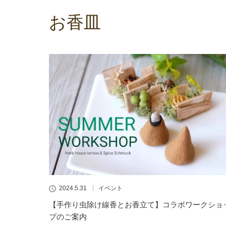
お香皿
2024.5.31
イベント
【手作り虫除け線香とお香立て】コラボワークショ
プのご案内